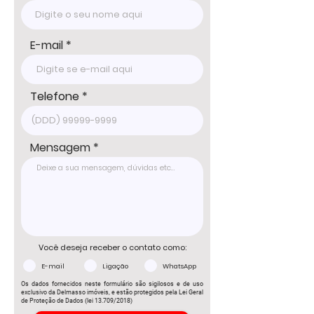
E-mail
Telefone
Mensagem
Você deseja receber o contato como:
E-mail
Ligação
WhatsApp
Os dados fornecidos neste formulário são sigilosos e de uso
exclusivo da Delmasso imóveis, e estão protegidos pela Lei Geral
de Proteção de Dados (lei 13.709/2018)