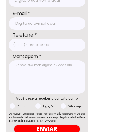
E-mail
Telefone
Mensagem
Você deseja receber o contato como:
E-mail
Ligação
WhatsApp
Os dados fornecidos neste formulário são sigilosos e de uso
exclusivo da Delmasso imóveis, e estão protegidos pela Lei Geral
de Proteção de Dados (lei 13.709/2018)
ENVIAR