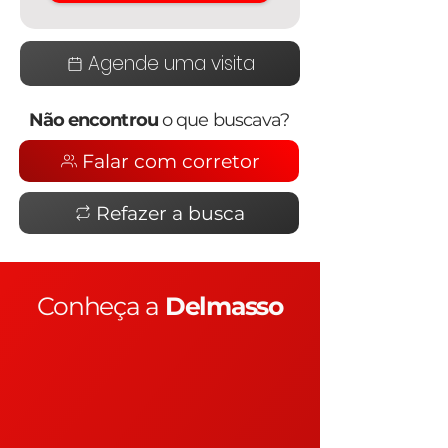
Agende uma visita
Não encontrou
o que buscava?
Falar com corretor
Refazer a busca
Conheça a
Delmasso