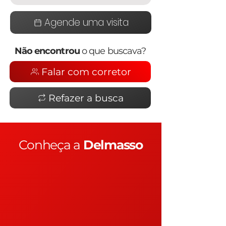
Agende uma visita
Não encontrou
o que buscava?
Falar com corretor
Refazer a busca
Conheça a
Delmasso