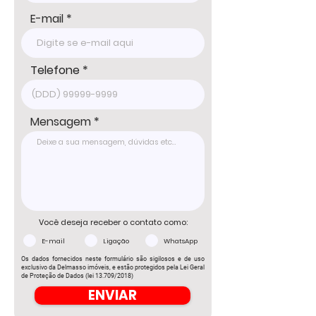
E-mail
Telefone
Mensagem
Você deseja receber o contato como:
E-mail
Ligação
WhatsApp
Os dados fornecidos neste formulário são sigilosos e de uso
exclusivo da Delmasso imóveis, e estão protegidos pela Lei Geral
de Proteção de Dados (lei 13.709/2018)
ENVIAR