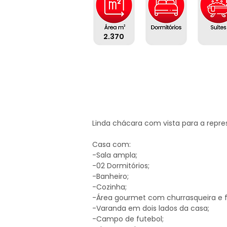
2.370
Linda chácara com vista para a repres
Casa com:

-Sala ampla;

-02 Dormitórios;

-Banheiro;

-Cozinha;

-Área gourmet com churrasqueira e fo
-Varanda em dois lados da casa;

-Campo de futebol;
