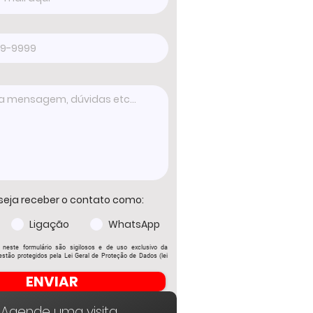
seja receber o contato como:
Ligação
WhatsApp
 neste formulário são sigilosos e de uso exclusivo da
stão protegidos pela Lei Geral de Proteção de Dados (lei
ENVIAR
Agende uma visita