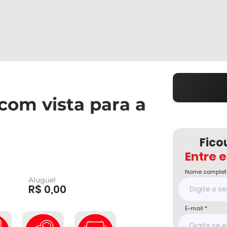
com vista para a
Fico
Entre 
Nome complet
Aluguel
R$ 0,00
E-mail