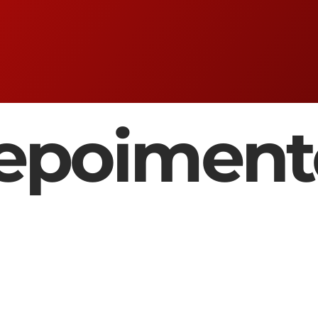
epoiment