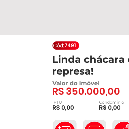
7491
Linda chácara 
represa!
Valor do imóvel
R$ 350.000,00
IPTU
Condomínio
R$ 0,00
R$ 0,00