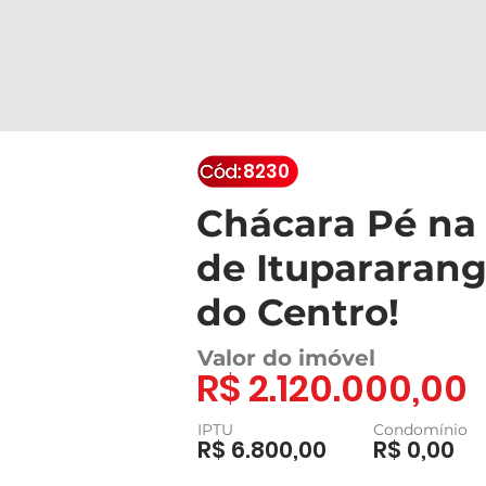
8230
Chácara Pé na
de Itupararang
do Centro!
Valor do imóvel
R$ 2.120.000,00
IPTU
Condomínio
R$ 6.800,00
R$ 0,00