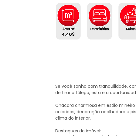
4.409
Se você sonha com tranquilidade, con
de tirar o fôlego, esta é a oportunidade
Chácara charmosa em estilo mineiro r
coloridos, decoração acolhedora e p
clima do interior.

Destaques do imóvel:
