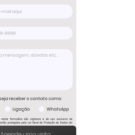
seja receber o contato como:
Ligação
WhatsApp
 neste formulário são sigilosos e de uso exclusivo da
stão protegidos pela Lei Geral de Proteção de Dados (lei
ENVIAR
Agende uma visita