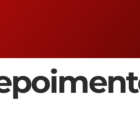
epoiment