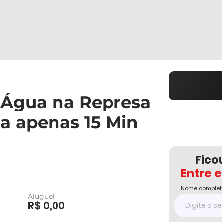
 Água na Represa
a apenas 15 Min
Fico
Entre 
Nome complet
Aluguel
R$ 0,00