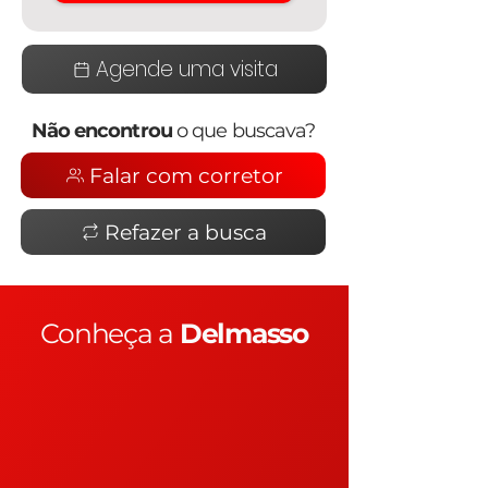
Agende uma visita
Não encontrou
o que buscava?
Falar com corretor
Refazer a busca
Conheça a
Delmasso