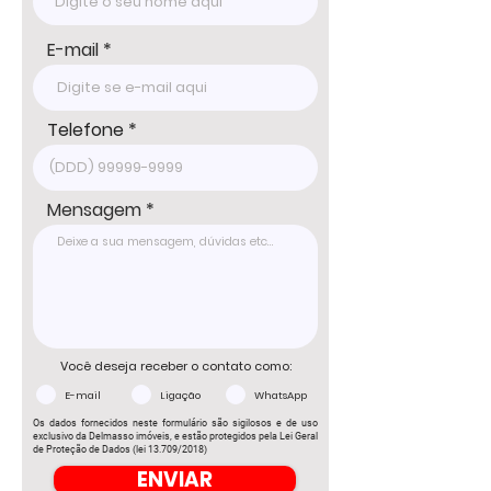
E-mail
Telefone
Mensagem
Você deseja receber o contato como:
E-mail
Ligação
WhatsApp
Os dados fornecidos neste formulário são sigilosos e de uso
exclusivo da Delmasso imóveis, e estão protegidos pela Lei Geral
de Proteção de Dados (lei 13.709/2018)
ENVIAR