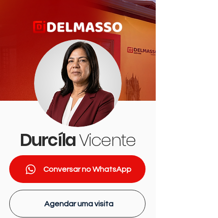
Durcíla
Vicente
Conversar no WhatsApp
Agendar uma visita