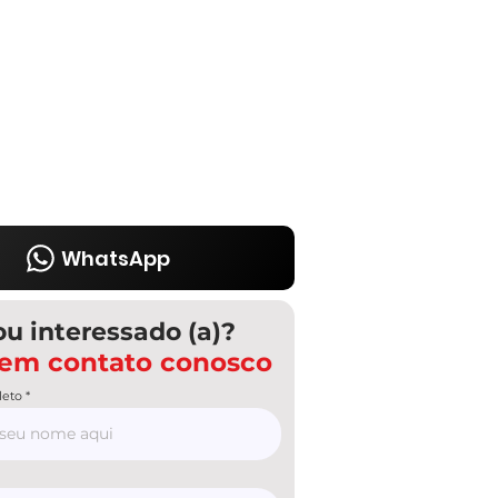
WhatsApp
ou interessado (a)?
 em contato conosco
eto