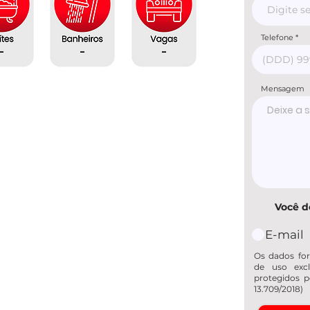
Telefone
-
-
-
Mensagem
Você d
E-mail
Os dados for
de uso excl
protegidos p
13.709/2018)