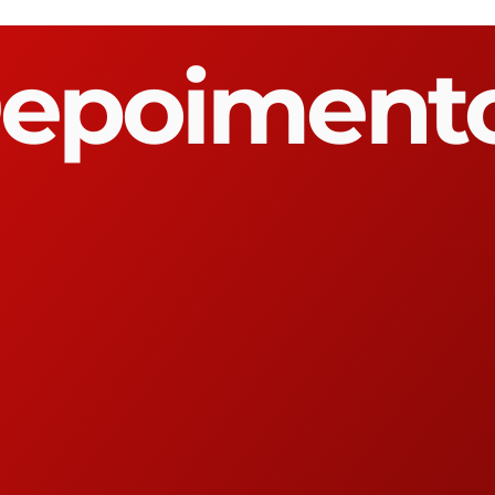
epoiment