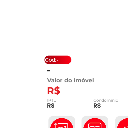
-
-
Valor do imóvel
R$
IPTU
Condomínio
R$
R$