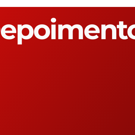
epoiment