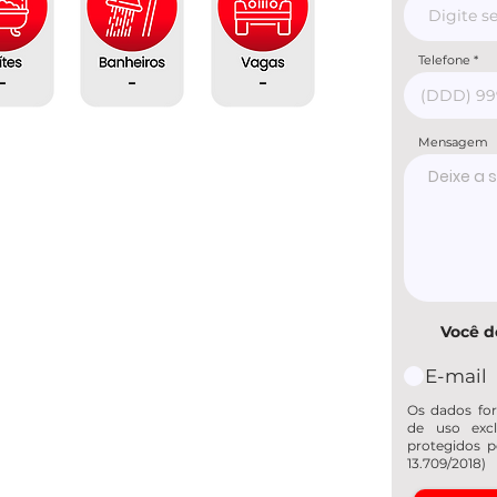
Telefone
-
-
-
Mensagem
Você d
E-mail
Os dados for
de uso excl
protegidos p
13.709/2018)