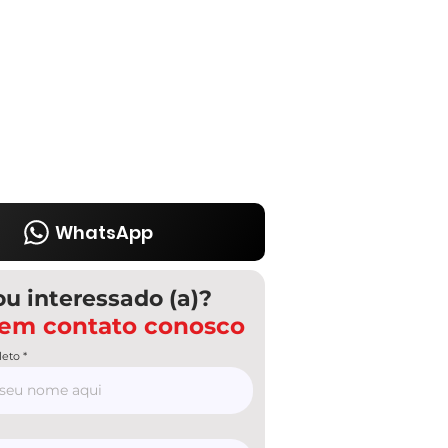
WhatsApp
ou interessado (a)?
 em contato conosco
eto