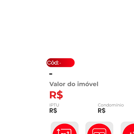
-
-
Valor do imóvel
R$
IPTU
Condomínio
R$
R$