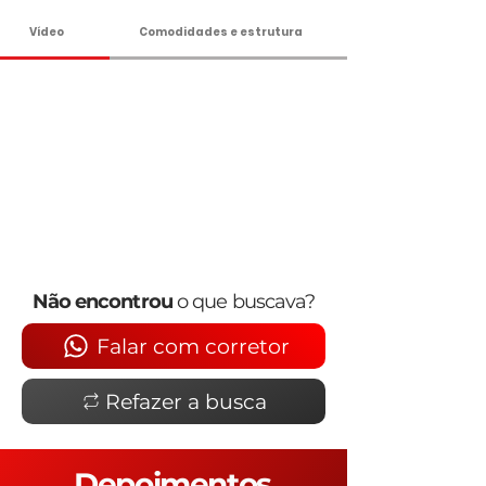
Vídeo
Comodidades e estrutura
Não encontrou
o que buscava?
Falar com corretor
Refazer a busca
Depoimentos