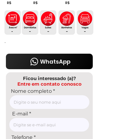
R$
R$
R$
-
-
-
-
-
-
WhatsApp
Ficou interessado (a)?
Entre em contato conosco
Nome completo
E-mail
Telefone