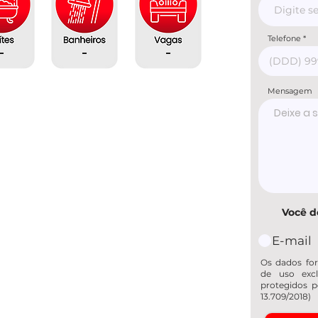
Telefone
-
-
-
Mensagem
Você d
E-mail
Os dados for
de uso excl
protegidos p
13.709/2018)