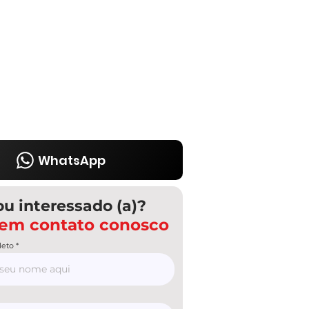
WhatsApp
ou interessado (a)?
 em contato conosco
eto