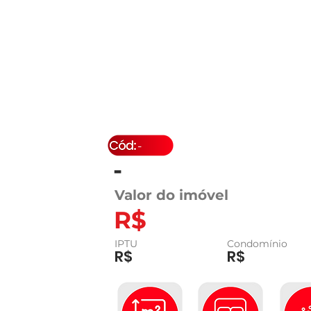
-
-
Valor do imóvel
R$
IPTU
Condomínio
R$
R$