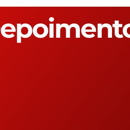
epoiment