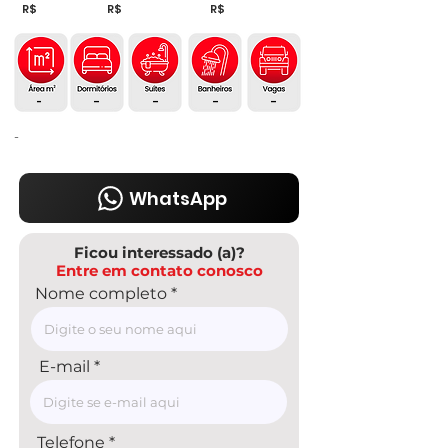
R$
R$
R$
-
-
-
-
-
-
WhatsApp
Ficou interessado (a)?
Entre em contato conosco
Nome completo
E-mail
Telefone