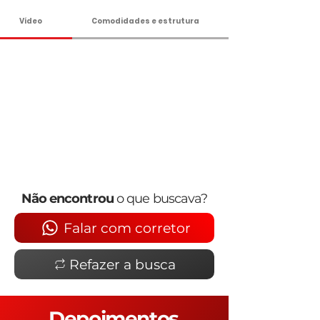
Vídeo
Comodidades e estrutura
Não encontrou
o que buscava?
Falar com corretor
Refazer a busca
Depoimentos