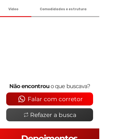
Vídeo
Comodidades e estrutura
Não encontrou
o que buscava?
Falar com corretor
Refazer a busca
Depoimentos