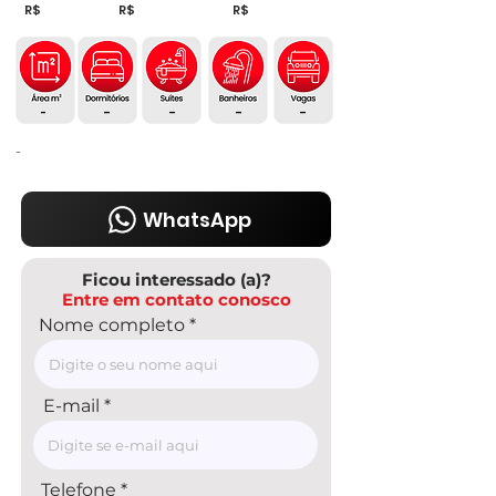
R$
R$
R$
-
-
-
-
-
-
WhatsApp
Ficou interessado (a)?
Entre em contato conosco
Nome completo
E-mail
Telefone