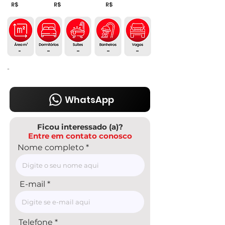
R$
R$
R$
-
-
-
-
-
-
WhatsApp
Ficou interessado (a)?
Entre em contato conosco
Nome completo
E-mail
Telefone