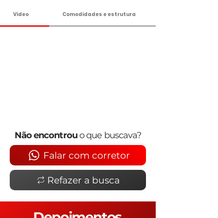
Vídeo
Comodidades e estrutura
Não encontrou
o que buscava?
Falar com corretor
Refazer a busca
Depoimentos