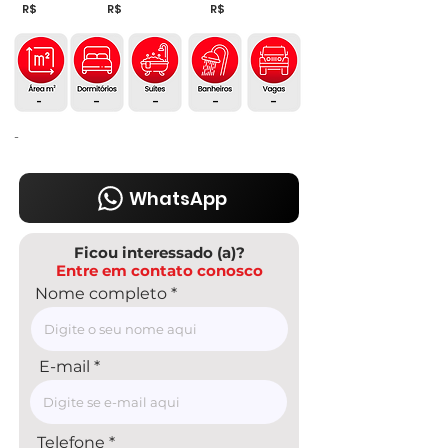
R$
R$
R$
-
-
-
-
-
-
WhatsApp
Ficou interessado (a)?
Entre em contato conosco
Nome completo
E-mail
Telefone