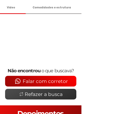
Vídeo
Comodidades e estrutura
Não encontrou
o que buscava?
Falar com corretor
Refazer a busca
Depoimentos