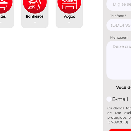
Telefone
-
-
-
Mensagem
Você d
E-mail
Os dados for
de uso excl
protegidos p
13.709/2018)