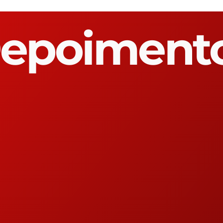
epoiment