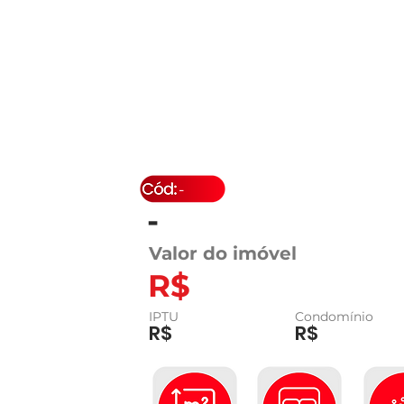
-
-
Valor do imóvel
R$
IPTU
Condomínio
R$
R$