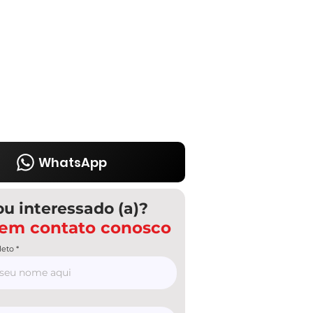
WhatsApp
ou interessado (a)?
 em contato conosco
eto