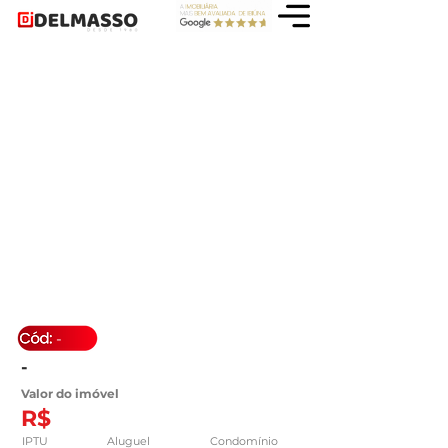
-
-
Valor do imóvel
R$
IPTU
Aluguel
Condomínio