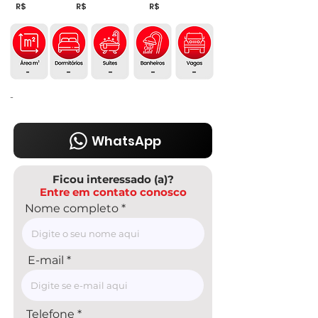
R$
R$
R$
-
-
-
-
-
-
WhatsApp
Ficou interessado (a)?
Entre em contato conosco
Nome completo
E-mail
Telefone