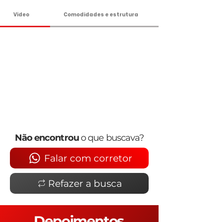
Vídeo
Comodidades e estrutura
Não encontrou
o que buscava?
Falar com corretor
Refazer a busca
Depoimentos