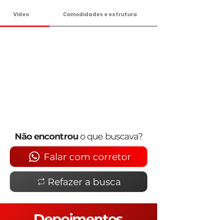
Vídeo
Comodidades e estrutura
Não encontrou
o que buscava?
Falar com corretor
Refazer a busca
Depoimentos