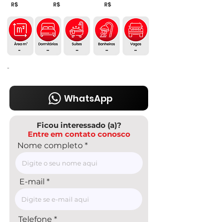
R$
R$
R$
-
-
-
-
-
-
WhatsApp
Ficou interessado (a)?
Entre em contato conosco
Nome completo
E-mail
Telefone