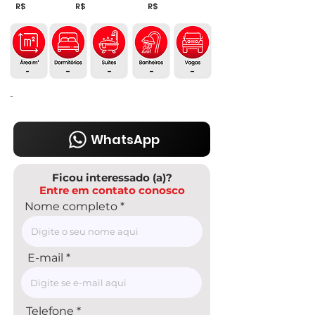
R$
R$
R$
-
-
-
-
-
-
WhatsApp
Ficou interessado (a)?
Entre em contato conosco
Nome completo
E-mail
Telefone