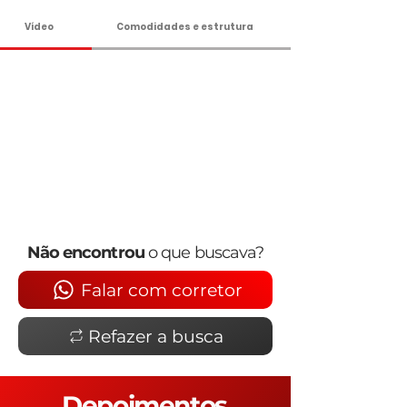
Vídeo
Comodidades e estrutura
Não encontrou
o que buscava?
Falar com corretor
Refazer a busca
Depoimentos