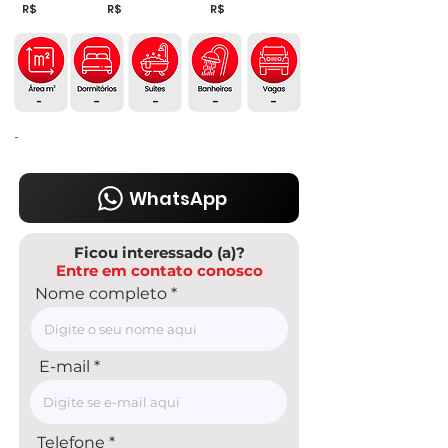
R$
R$
R$
-
-
-
-
-
-
WhatsApp
Ficou interessado (a)?
Entre em contato conosco
Nome completo
E-mail
Telefone