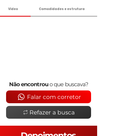
Vídeo
Comodidades e estrutura
Não encontrou
o que buscava?
Falar com corretor
Refazer a busca
Depoimentos