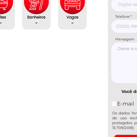
Telefone
-
-
-
Mensagem
Você d
E-mail
Os dados for
de uso excl
protegidos p
13.709/2018)