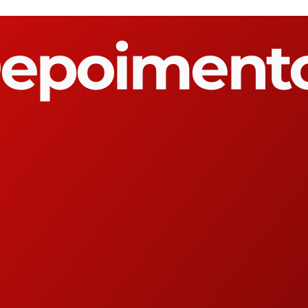
epoiment