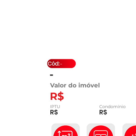
-
-
Valor do imóvel
R$
IPTU
Condomínio
R$
R$