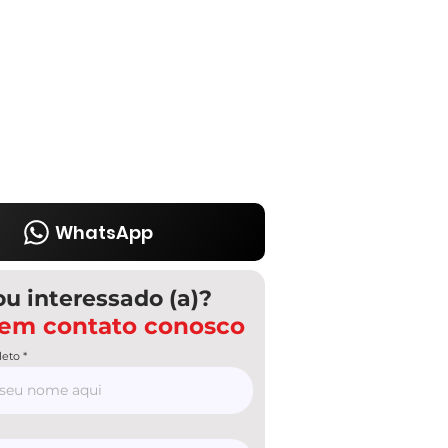
WhatsApp
ou interessado (a)?
 em contato conosco
eto