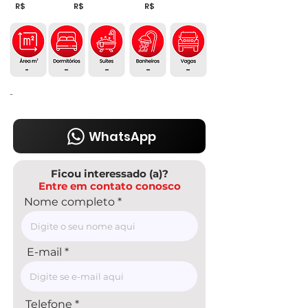
R$
R$
R$
-
-
-
-
-
-
WhatsApp
Ficou interessado (a)?
Entre em contato conosco
Nome completo
E-mail
Telefone