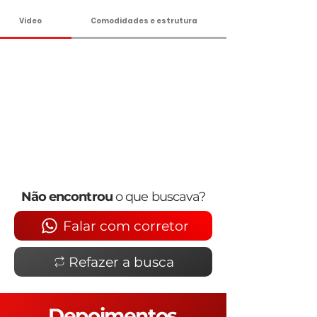
Vídeo
Comodidades e estrutura
Não encontrou
o que buscava?
Falar com corretor
Refazer a busca
Depoimentos