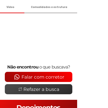
Vídeo
Comodidades e estrutura
Não encontrou
o que buscava?
Falar com corretor
Refazer a busca
Depoimentos