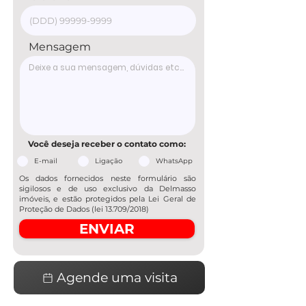
Mensagem
Você deseja receber o contato como:
E-mail
Ligação
WhatsApp
Os dados fornecidos neste formulário são
sigilosos e de uso exclusivo da Delmasso
imóveis, e estão protegidos pela Lei Geral de
Proteção de Dados (lei 13.709/2018)
ENVIAR
Agende uma visita