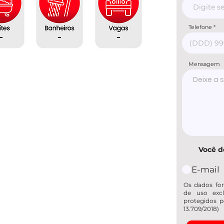
Telefone
-
-
-
Mensagem
Você d
E-mail
Os dados for
de uso excl
protegidos p
13.709/2018)