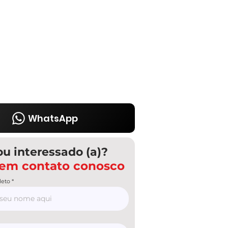
WhatsApp
ou interessado (a)?
 em contato conosco
eto