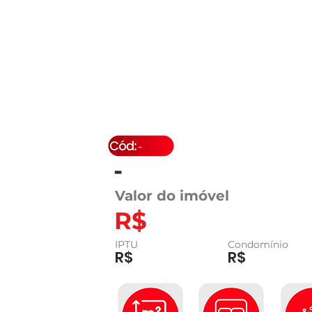
-
-
Valor do imóvel
R$
IPTU
Condomínio
R$
R$