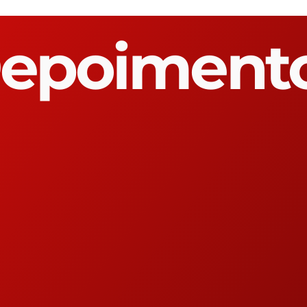
epoiment