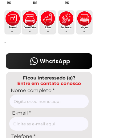
R$
R$
R$
-
-
-
-
-
-
WhatsApp
Ficou interessado (a)?
Entre em contato conosco
Nome completo
E-mail
Telefone