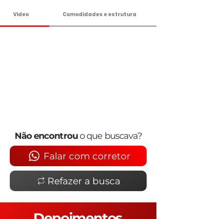
Vídeo
Comodidades e estrutura
Não encontrou
o que buscava?
Falar com corretor
Refazer a busca
Depoimentos