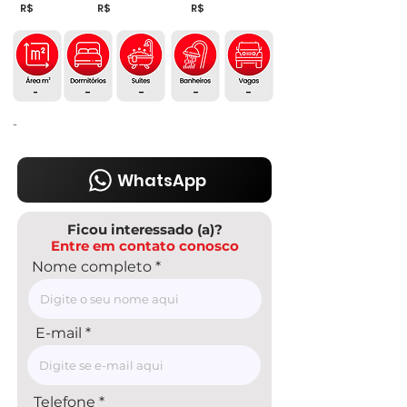
R$
R$
R$
-
-
-
-
-
-
WhatsApp
Ficou interessado (a)?
Entre em contato conosco
Nome completo
E-mail
Telefone