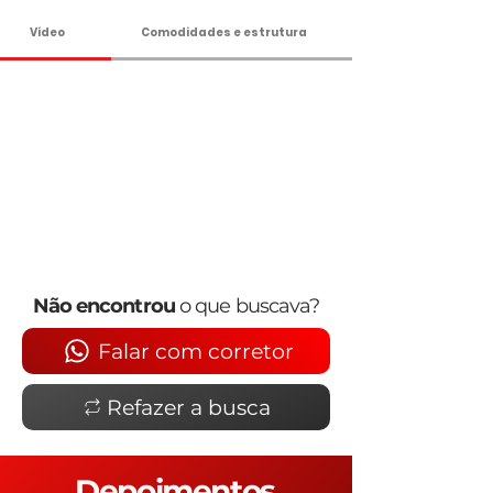
Vídeo
Comodidades e estrutura
Não encontrou
o que buscava?
Falar com corretor
Refazer a busca
Depoimentos