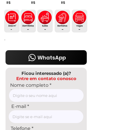
R$
R$
R$
-
-
-
-
-
-
WhatsApp
Ficou interessado (a)?
Entre em contato conosco
Nome completo
E-mail
Telefone