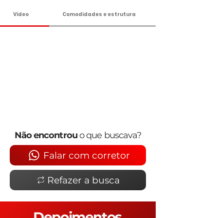
Vídeo
Comodidades e estrutura
Não encontrou
o que buscava?
Falar com corretor
Refazer a busca
Depoimentos