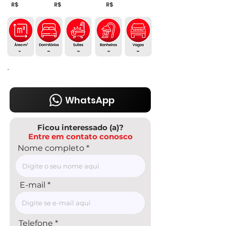
R$
R$
R$
-
-
-
-
-
-
WhatsApp
Ficou interessado (a)?
Entre em contato conosco
Nome completo
E-mail
Telefone