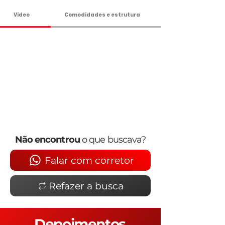
Vídeo
Comodidades e estrutura
Não encontrou
o que buscava?
Falar com corretor
Refazer a busca
Depoimentos