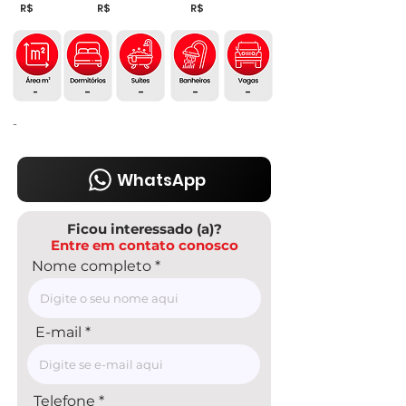
R$
R$
R$
-
-
-
-
-
-
WhatsApp
Ficou interessado (a)?
Entre em contato conosco
Nome completo
E-mail
Telefone