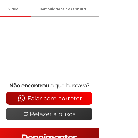
Vídeo
Comodidades e estrutura
Não encontrou
o que buscava?
Falar com corretor
Refazer a busca
Depoimentos