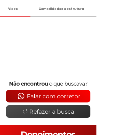
Vídeo
Comodidades e estrutura
Não encontrou
o que buscava?
Falar com corretor
Refazer a busca
Depoimentos