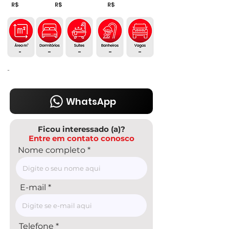
R$
R$
R$
-
-
-
-
-
-
WhatsApp
Ficou interessado (a)?
Entre em contato conosco
Nome completo
E-mail
Telefone