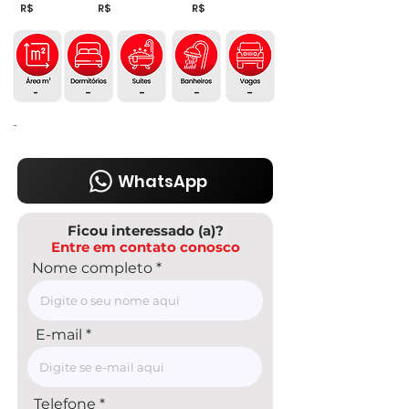
R$
R$
R$
-
-
-
-
-
-
WhatsApp
Ficou interessado (a)?
Entre em contato conosco
Nome completo
E-mail
Telefone