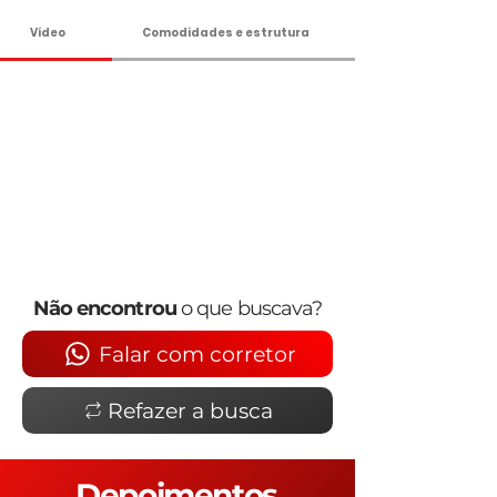
Vídeo
Comodidades e estrutura
Não encontrou
o que buscava?
Falar com corretor
Refazer a busca
Depoimentos