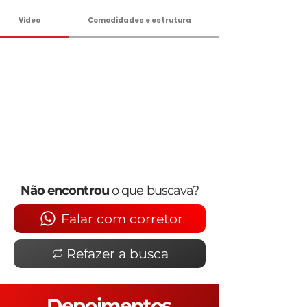
Vídeo
Comodidades e estrutura
Não encontrou
o que buscava?
Falar com corretor
Refazer a busca
Depoimentos