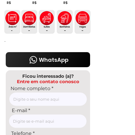
R$
R$
R$
-
-
-
-
-
-
WhatsApp
Ficou interessado (a)?
Entre em contato conosco
Nome completo
E-mail
Telefone