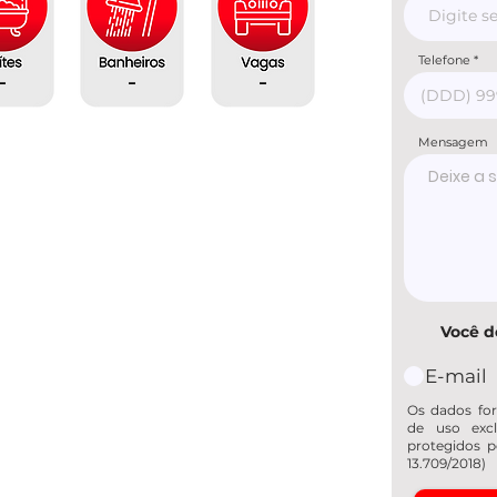
Telefone
-
-
-
Mensagem
Você d
E-mail
Os dados for
de uso excl
protegidos p
13.709/2018)