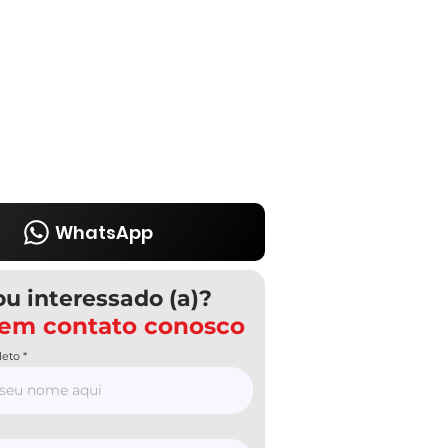
WhatsApp
ou interessado (a)?
 em contato conosco
eto