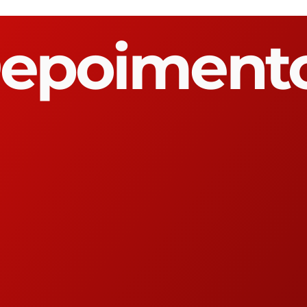
epoiment