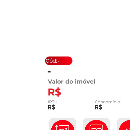
-
-
Valor do imóvel
R$
IPTU
Condomínio
R$
R$