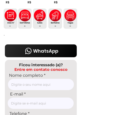
R$
R$
R$
-
-
-
-
-
-
WhatsApp
Ficou interessado (a)?
Entre em contato conosco
Nome completo
E-mail
Telefone