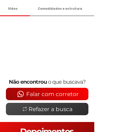
Vídeo
Comodidades e estrutura
Não encontrou
o que buscava?
Falar com corretor
Refazer a busca
Depoimentos