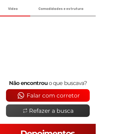
Vídeo
Comodidades e estrutura
Não encontrou
o que buscava?
Falar com corretor
Refazer a busca
Depoimentos