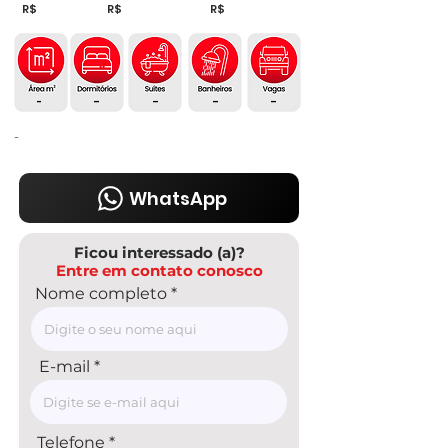
R$
R$
R$
-
-
-
-
-
-
WhatsApp
Ficou interessado (a)?
Entre em contato conosco
Nome completo
E-mail
Telefone