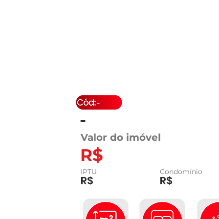
-
-
Valor do imóvel
R$
IPTU
Condomínio
R$
R$