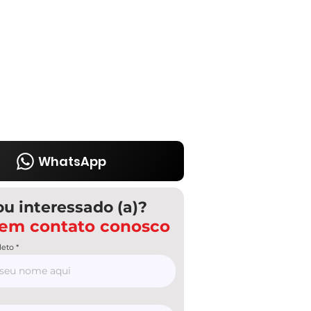
WhatsApp
ou interessado (a)?
 em contato conosco
eto