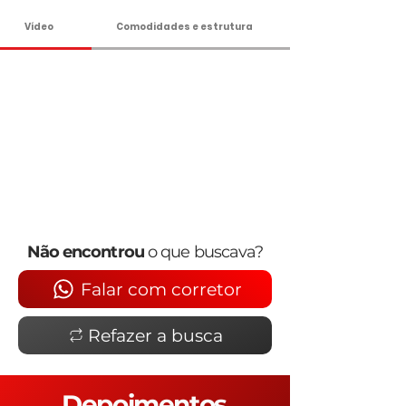
Vídeo
Comodidades e estrutura
Não encontrou
o que buscava?
Falar com corretor
Refazer a busca
Depoimentos