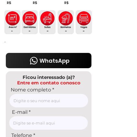
R$
R$
R$
-
-
-
-
-
-
WhatsApp
Ficou interessado (a)?
Entre em contato conosco
Nome completo
E-mail
Telefone