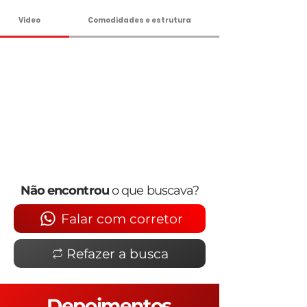
Vídeo
Comodidades e estrutura
Não encontrou
o que buscava?
Falar com corretor
Refazer a busca
Depoimentos