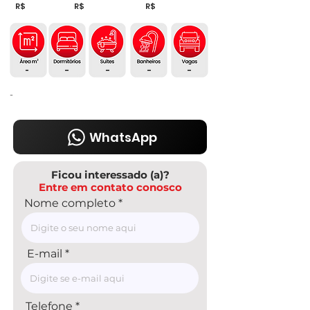
R$
R$
R$
-
-
-
-
-
-
WhatsApp
Ficou interessado (a)?
Entre em contato conosco
Nome completo
E-mail
Telefone