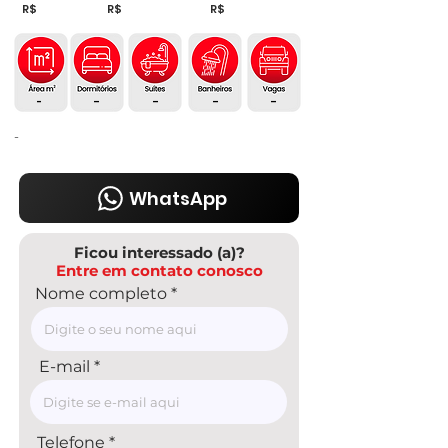
R$
R$
R$
-
-
-
-
-
-
WhatsApp
Ficou interessado (a)?
Entre em contato conosco
Nome completo
E-mail
Telefone