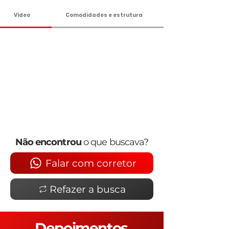
Vídeo
Comodidades e estrutura
Não encontrou
o que buscava?
Falar com corretor
Refazer a busca
Depoimentos