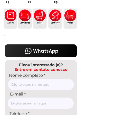
R$
R$
R$
-
-
-
-
-
-
WhatsApp
Ficou interessado (a)?
Entre em contato conosco
Nome completo
E-mail
Telefone