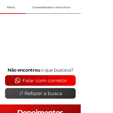
Vídeo
Comodidades e estrutura
Não encontrou
o que buscava?
Falar com corretor
Refazer a busca
Depoimentos