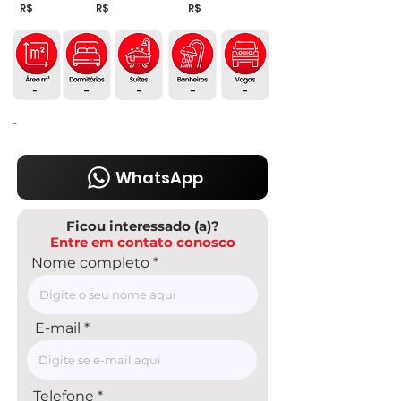
R$
R$
R$
-
-
-
-
-
-
WhatsApp
Ficou interessado (a)?
Entre em contato conosco
Nome completo
E-mail
Telefone