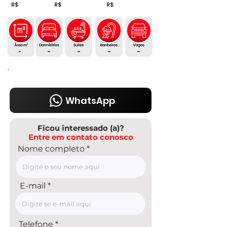
R$
R$
R$
-
-
-
-
-
-
WhatsApp
Ficou interessado (a)?
Entre em contato conosco
Nome completo
E-mail
Telefone