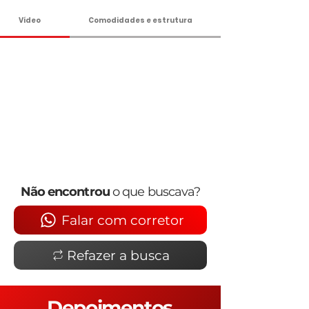
Vídeo
Comodidades e estrutura
Não encontrou
o que buscava?
Falar com corretor
Refazer a busca
Depoimentos