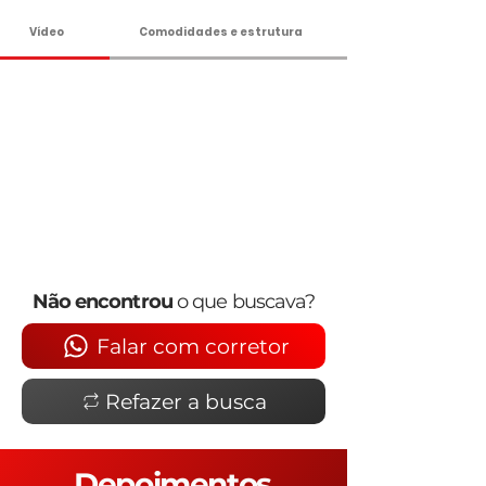
Vídeo
Comodidades e estrutura
Não encontrou
o que buscava?
Falar com corretor
Refazer a busca
Depoimentos