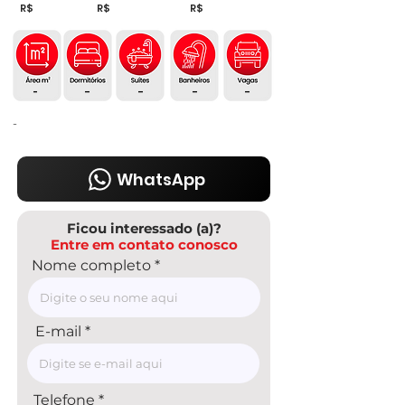
R$
R$
R$
-
-
-
-
-
-
WhatsApp
Ficou interessado (a)?
Entre em contato conosco
Nome completo
E-mail
Telefone