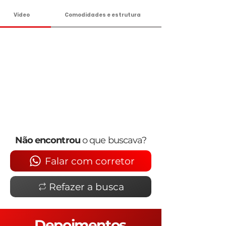
Vídeo
Comodidades e estrutura
Não encontrou
o que buscava?
Falar com corretor
Refazer a busca
Depoimentos