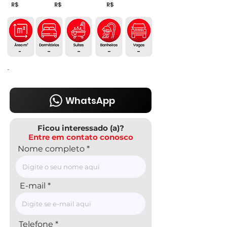
R$
R$
R$
-
-
-
-
-
-
WhatsApp
Ficou interessado (a)?
Entre em contato conosco
Nome completo
E-mail
Telefone