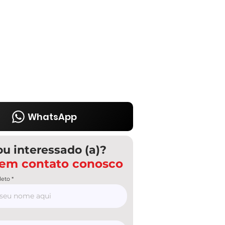
WhatsApp
ou interessado (a)?
 em contato conosco
eto