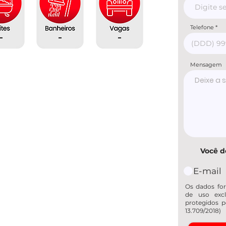
Telefone
-
-
-
Mensagem
Você d
E-mail
Os dados for
de uso excl
protegidos p
13.709/2018)