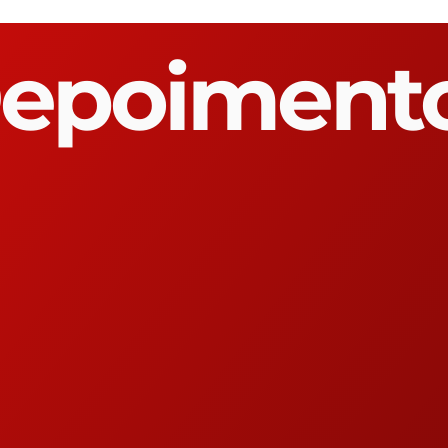
epoiment