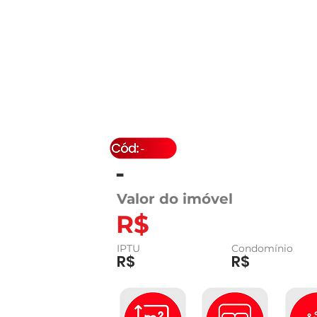
-
-
Valor do imóvel
R$
IPTU
Condomínio
R$
R$