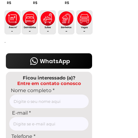
R$
R$
R$
-
-
-
-
-
-
WhatsApp
Ficou interessado (a)?
Entre em contato conosco
Nome completo
E-mail
Telefone