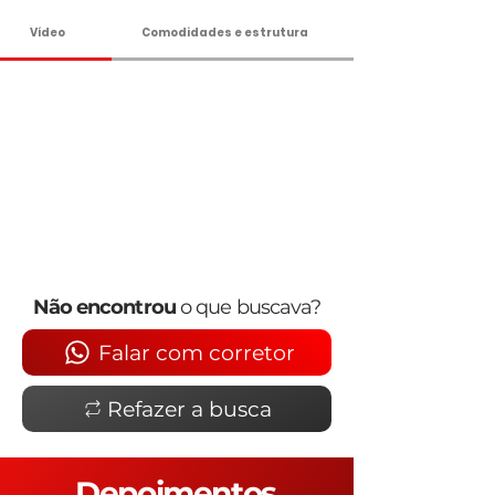
Vídeo
Comodidades e estrutura
Não encontrou
o que buscava?
Falar com corretor
Refazer a busca
Depoimentos