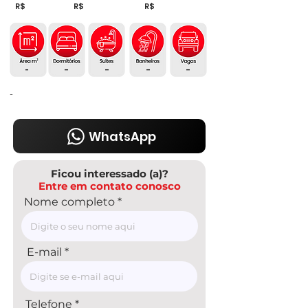
R$
R$
R$
-
-
-
-
-
-
WhatsApp
Ficou interessado (a)?
Entre em contato conosco
Nome completo
E-mail
Telefone