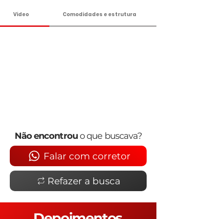
Vídeo
Comodidades e estrutura
Não encontrou
o que buscava?
Falar com corretor
Refazer a busca
Depoimentos