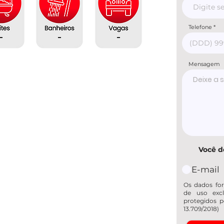
Telefone
-
-
-
Mensagem
Você d
E-mail
Os dados for
de uso excl
protegidos p
13.709/2018)