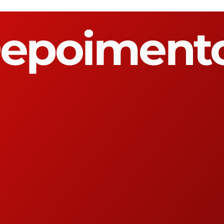
epoiment