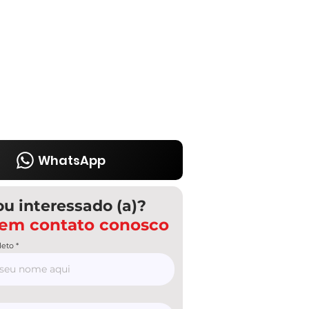
WhatsApp
ou interessado (a)?
 em contato conosco
eto