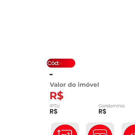
-
-
Valor do imóvel
R$
IPTU
Condomínio
R$
R$