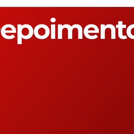
epoiment