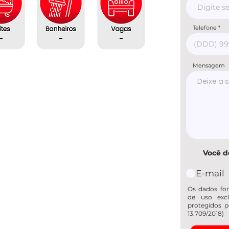
Telefone
-
-
-
Mensagem
Você d
E-mail
Os dados for
de uso excl
protegidos p
13.709/2018)