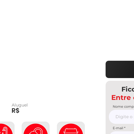
Fic
Entre
Aluguel
Nome compl
R$
E-mail