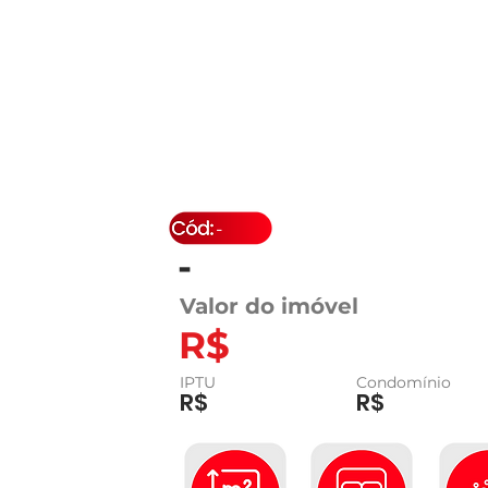
-
-
Valor do imóvel
R$
IPTU
Condomínio
R$
R$