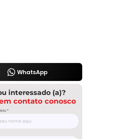
WhatsApp
ou interessado (a)?
 em contato conosco
eto