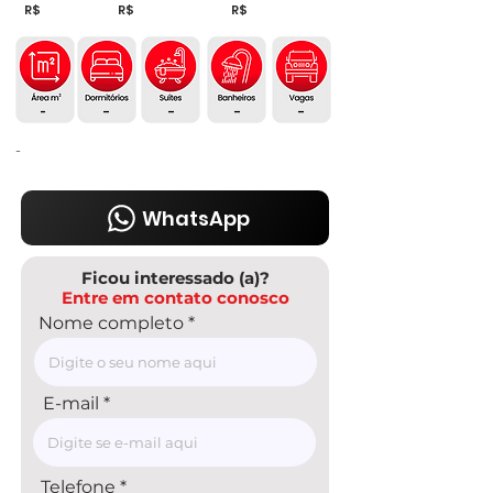
R$
R$
R$
-
-
-
-
-
-
WhatsApp
Ficou interessado (a)?
Entre em contato conosco
Nome completo
E-mail
Telefone