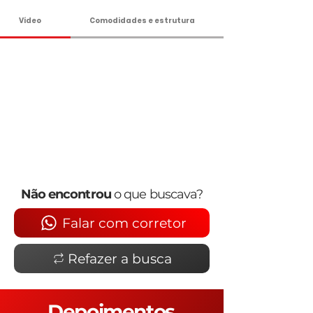
Vídeo
Comodidades e estrutura
Não encontrou
o que buscava?
Falar com corretor
Refazer a busca
Depoimentos